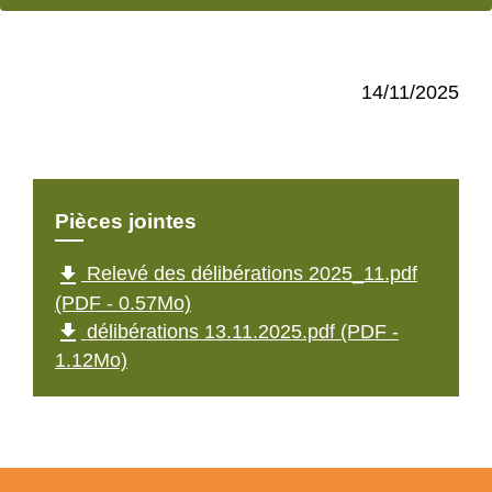
14/11/2025
Pièces jointes
file_download
Relevé des délibérations 2025_11.pdf
(PDF - 0.57Mo)
file_download
délibérations 13.11.2025.pdf (PDF -
1.12Mo)