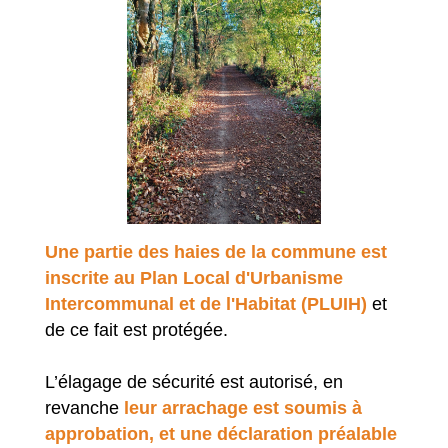
Une partie des haies de la commune est
inscrite au Plan Local d'Urbanisme
Intercommunal et de l'Habitat (PLUIH)
et
de ce fait est protégée.
L’élagage de sécurité est autorisé, en
revanche
leur arrachage est soumis à
approbation, et une déclaration préalable