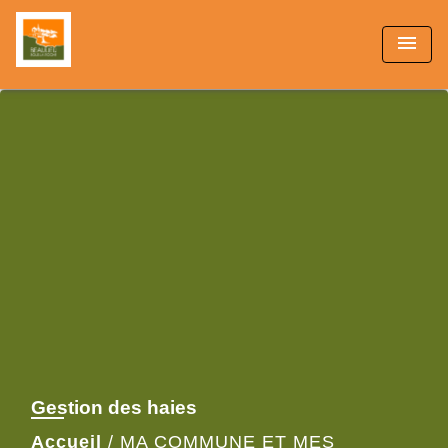
menu
Gestion des haies
Accueil
/
MA COMMUNE ET MES