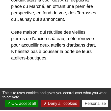
conduit dans la cour des Arts, depuis la
place du Marché, en offrant une première
perspective, en fond de vue, des Terrasses
du Jaunay qui s'annoncent.
Cette maison, qui réutilise des vieilles
pierres de l'ancien château, a été rénovée
pour accueillir deux ateliers d'artisans d'art.
N'hésitez pas à pousser la porte de leurs
ateliers-boutiques.
This site uses cookies and gives you control over what you want
to activate
OK, accept all
Deny all cookies
Personalize
Contacts mairie