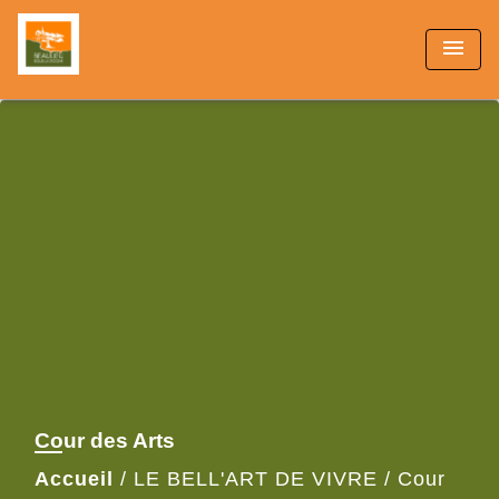
menu
Cour des Arts
Accueil
/
LE BELL'ART DE VIVRE
/
Cour