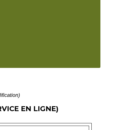
fication)
VICE EN LIGNE)