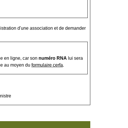
nistration d'une association et de demander
he en ligne, car son
numéro RNA
lui sera
nce au moyen du
formulaire cerfa
.
nistre