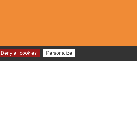
Deny all cookies
Personalize
s