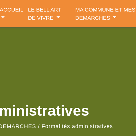
ACCUEIL
LE BELL'ART
MA COMMUNE ET MES
DE VIVRE
DEMARCHES
ministratives
 DEMARCHES
/
Formalités administratives