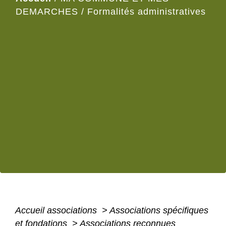
DEMARCHES
/
Formalités administratives
Accueil associations
>
Associations spécifiques
et fondations
>
Associations reconnues