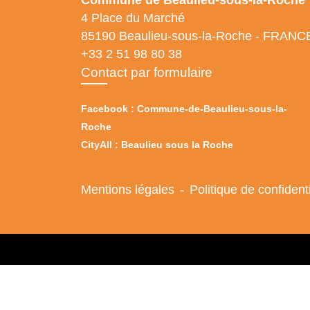
Commune de Beaulieu-sous-la-Roche
4 Place du Marché
85190 Beaulieu-sous-la-Roche - FRANC
+33 2 51 98 80 38
Contact par formulaire
Facebook : Commune-de-Beaulieu-sous-la-
Roche
CityAll : Beaulieu sous la Roche
Mentions légales
-
Politique de confidenti