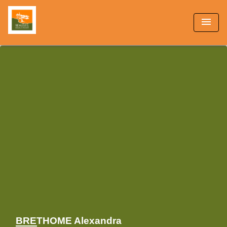
menu
BRETHOME Alexandra