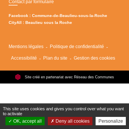
Contact par formulaire
Facebook : Commune-de-Beaulieu-sous-la-Roche
CityAll : Beaulieu sous la Roche
Mentions légales
-
Politique de confidentialité
-
Accessibilité
-
Plan du site
-
Gestion des cookies
Site créé en partenariat avec Réseau des Communes
This site uses cookies and gives you control over what you want
to activate
OK, accept all
Deny all cookies
Personalize