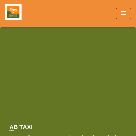
menu
AB TAXI