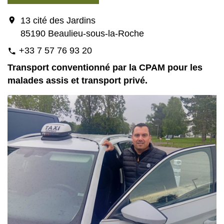
location_on
13 cité des Jardins
85190 Beaulieu-sous-la-Roche
+33 7 57 76 93 20
phone
Transport conventionné par la CPAM pour les
malades assis et transport privé.