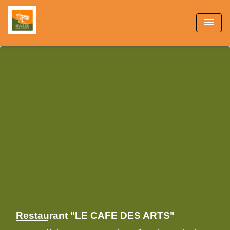
menu
Restaurant "LE CAFE DES ARTS"