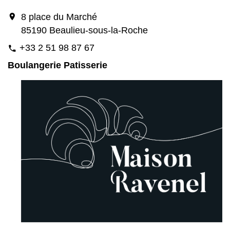
location_on
8 place du Marché
85190 Beaulieu-sous-la-Roche
+33 2 51 98 87 67
phone
Boulangerie Patisserie