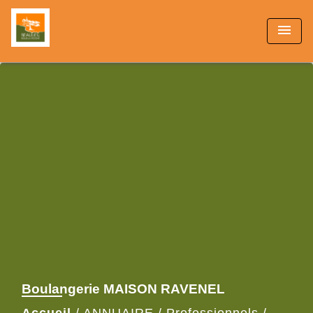
menu
Boulangerie MAISON RAVENEL