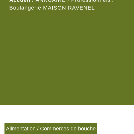
Accueil
/
ANNUAIRE
/
Professionnels
/
Boulangerie MAISON RAVENEL
Alimentation / Commerces de bouche