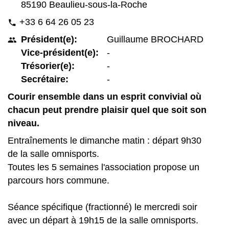
85190 Beaulieu-sous-la-Roche
+33 6 64 26 05 23
phone
Président(e):
Guillaume BROCHARD
people
Vice-président(e):
-
Trésorier(e):
-
Secrétaire:
-
Courir ensemble dans un esprit convivial où
chacun peut prendre plaisir quel que soit son
niveau.
Entraînements le dimanche matin : départ 9h30
de la salle omnisports.
Toutes les 5 semaines l'association propose un
parcours hors commune.
Séance spécifique (fractionné) le mercredi soir
avec un départ à 19h15 de la salle omnisports.