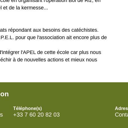
cole en organisant l'opération Bol de Riz, en
l et de la kermesse...
ts répondant aux besoins des catéchistes.
A.P.E.L. pour que l'association ait encore plus de
'intégrer l'APEL de cette école car plus nous
échir à de nouvelles actions et mieux nous
ion
Téléphone(s)
Adres
es
+33 7 60 20 82 03
Conta