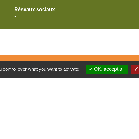
Réseaux sociaux
-
 control over what you want to activate
OK, accept all
E