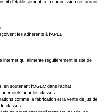
nseil d'établissement, à la commission restaurant
 :
eçoivent les adhérents à l'APEL
e internet qui alimente régulièrement le site de
es, en soutenant l'OGEC dans l'achat
onnements pour les classes.
ations comme la fabrication et la vente de jus de
de classes...