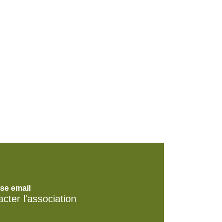
se email
cter l'association