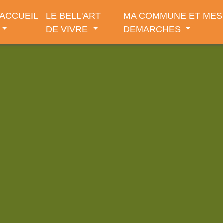
ACCUEIL
LE BELL'ART
MA COMMUNE ET MES
DE VIVRE
DEMARCHES