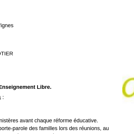
Vignes
OTIER
'Enseignement Libre.
s
:
ministères avant chaque réforme éducative.
rte-parole des familles lors des réunions, au