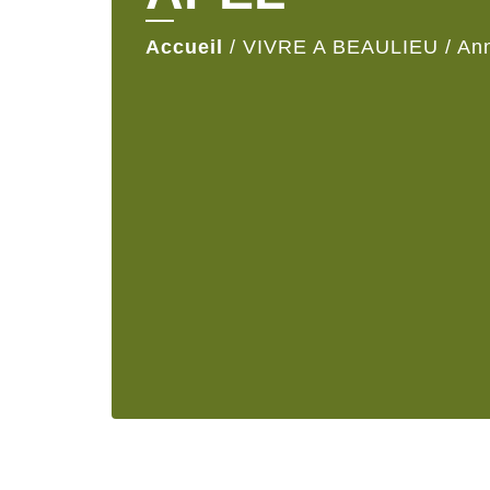
Accueil
/
VIVRE A BEAULIEU
/
Ann