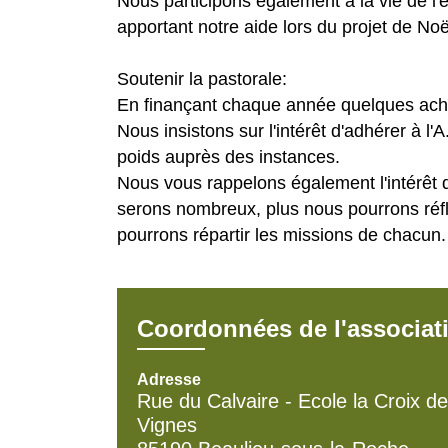
Nous participons également à la vie de l'é
apportant notre aide lors du projet de Noë
Soutenir la pastorale:
En finançant chaque année quelques acha
Nous insistons sur l'intérêt d'adhérer à l'
poids auprès des instances.
Nous vous rappelons également l'intérêt d
serons nombreux, plus nous pourrons réfl
pourrons répartir les missions de chacun.
Coordonnées de l'associat
Adresse
Rue du Calvaire - Ecole la Croix d
Vignes