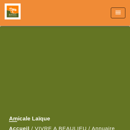
menu
Amicale Laïque
Accueil
/
VIVRE A BEAULIEU
/
Annuaire