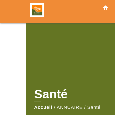
home
Santé
Accueil
/
ANNUAIRE
/
Santé