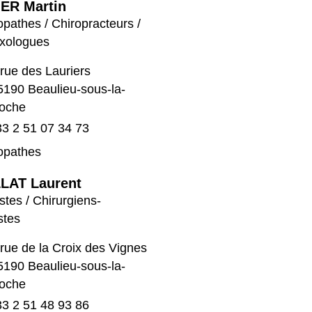
ER Martin
pathes / Chiropracteurs /
exologues
 rue des Lauriers
5190 Beaulieu-sous-la-
oche
3 2 51 07 34 73
opathes
LAT Laurent
stes / Chirurgiens-
stes
 rue de la Croix des Vignes
5190 Beaulieu-sous-la-
oche
3 2 51 48 93 86