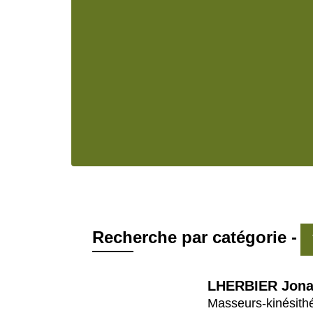
Recherche par catégorie -
LHERBIER Jona
Masseurs-kinésith