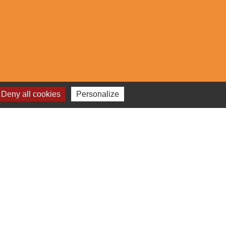
Deny all cookies
Personalize
s