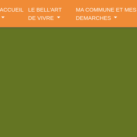
ACCUEIL
LE BELL'ART
MA COMMUNE ET MES
DE VIVRE
DEMARCHES