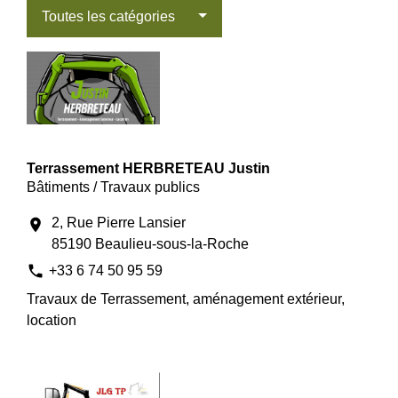
Toutes les catégories
Terrassement HERBRETEAU Justin
Bâtiments / Travaux publics
2, Rue Pierre Lansier
location_on
85190 Beaulieu-sous-la-Roche
phone
+33 6 74 50 95 59
Travaux de Terrassement, aménagement extérieur,
location