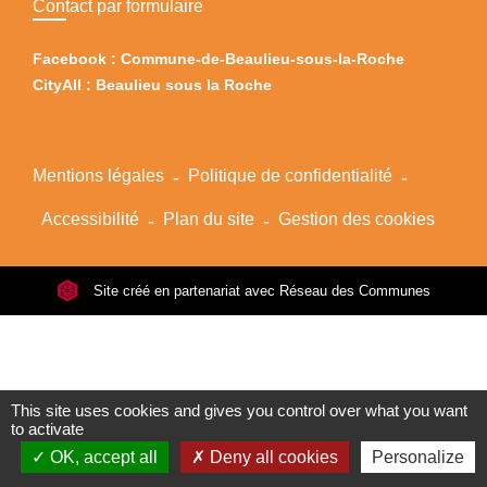
Contact par formulaire
Facebook : Commune-de-Beaulieu-sous-la-Roche
CityAll : Beaulieu sous la Roche
Mentions légales
-
Politique de confidentialité
-
Accessibilité
-
Plan du site
-
Gestion des cookies
Site créé en partenariat avec Réseau des Communes
This site uses cookies and gives you control over what you want
to activate
OK, accept all
Deny all cookies
Personalize